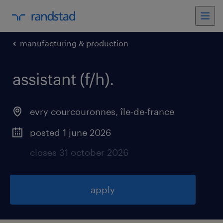
manufacturing & production
assistant (f/h)
.
evry courcouronnes
,
île-de-france
posted 1 june 2026
closes 31 october 2026
apply