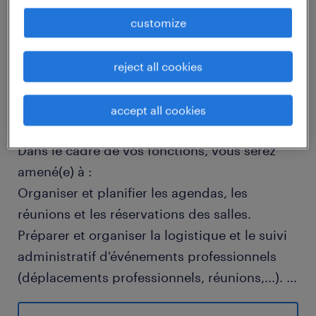
customize
descriptif du poste
reject all cookies
Descriptif de la mission
accept all cookies
Vos missions (Caractéristiques du poste)
Dans le cadre de vos fonctions, vous serez
amené(e) à :
Organiser et planifier les agendas, les
réunions et les réservations des salles.
Préparer et organiser la logistique et le suivi
administratif d'événements professionnels
(déplacements professionnels, réunions,...).
...
Coordonner les différents acteurs internes et