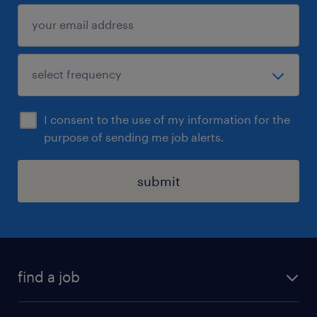
I consent to the use of my information for the
purpose of sending me job alerts.
submit
find a job
all jobs