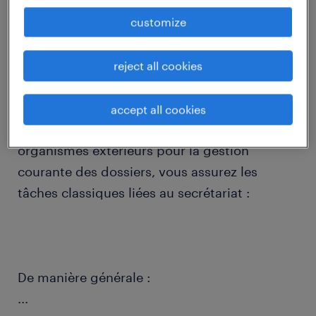
customize
descriptif du poste
reject all cookies
Rattaché(e) à la Directrice Juridique du siège
et en collaboration avec : les autres services
accept all cookies
ou les collaborateurs des Régions, les
organismes extérieurs pour la gestion
courante des dossiers, vous assurez les
tâches classiques liées au secrétariat :
De manière générale :
...