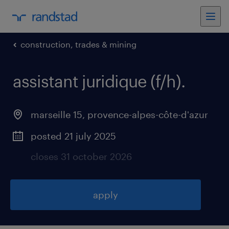
construction, trades & mining
assistant juridique (f/h)
.
marseille 15
,
provence-alpes-côte-d'azur
posted 21 july 2025
closes 31 october 2026
apply