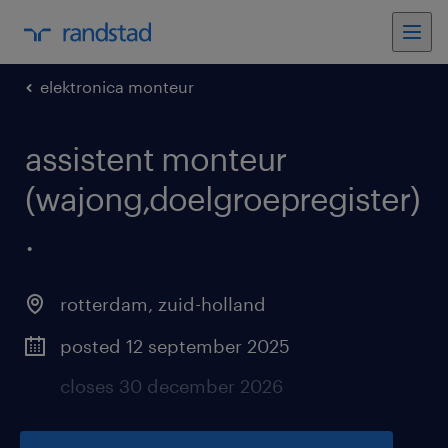
elektronica monteur
assistent monteur
(wajong,doelgroepregister)
.
rotterdam
,
zuid-holland
posted 12 september 2025
closes 30 december 2026