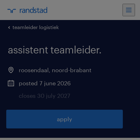
teamleider logistiek
assistent teamleider
.
roosendaal
,
noord-brabant
posted 7 june 2026
closes 30 july 2027
apply