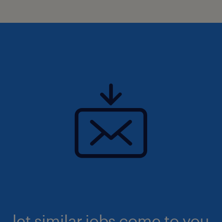
let similar jobs come to you