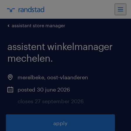
assistant store manager
assistent winkelmanager
mechelen
.
merelbeke
,
oost-vlaanderen
posted 30 june 2026
closes 27 september 2026
apply