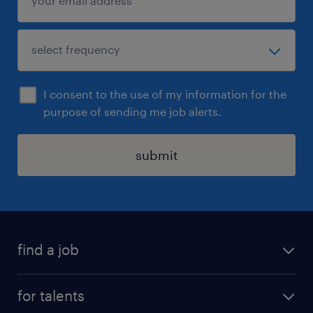
I consent to the use of my information for the
purpose of sending me job alerts.
submit
find a job
all jobs
for talents
career advice