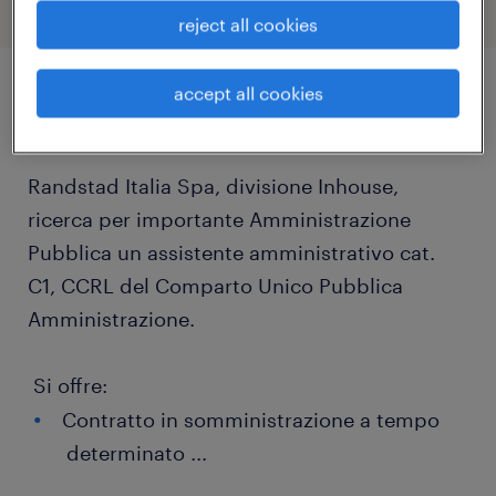
reject all cookies
accept all cookies
job details
Randstad Italia Spa, divisione Inhouse,
ricerca per importante Amministrazione
Pubblica un assistente amministrativo cat.
C1, CCRL del Comparto Unico Pubblica
Amministrazione.
Si offre:
Contratto in somministrazione a tempo
determinato
...