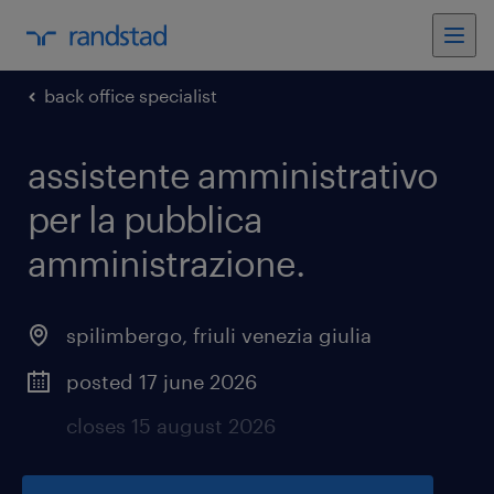
back office specialist
assistente amministrativo
per la pubblica
amministrazione
.
spilimbergo
,
friuli venezia giulia
posted 17 june 2026
closes 15 august 2026