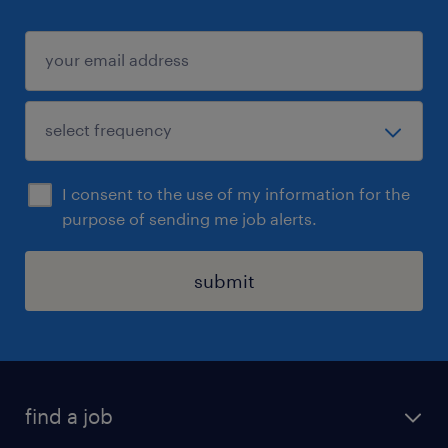
I consent to the use of my information for the
purpose of sending me job alerts.
submit
find a job