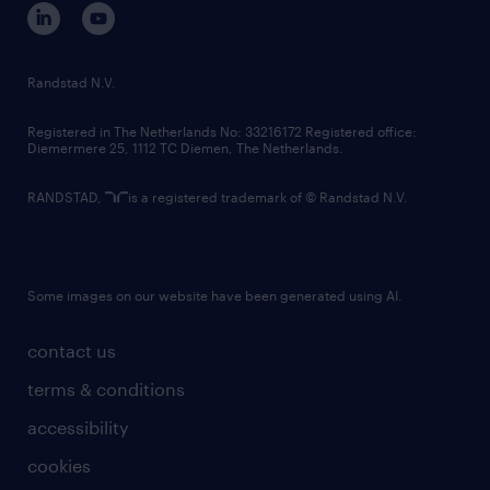
corporate governance
randstad innovation fund
country websites
Randstad N.V.
contact us
Registered in The Netherlands No: 33216172 Registered office:
Diemermere 25, 1112 TC Diemen, The Netherlands.
RANDSTAD,
is a registered trademark of © Randstad N.V.
Some images on our website have been generated using AI.
contact us
terms & conditions
accessibility
cookies