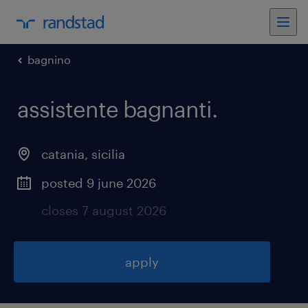
bagnino
assistente bagnanti
.
catania
,
sicilia
posted 9 june 2026
closes 7 august 2026
apply