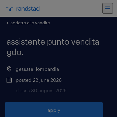
addetto alle vendite
assistente punto vendita
gdo
.
gessate
,
lombardia
posted 22 june 2026
closes 30 august 2026
apply