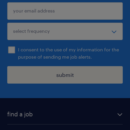
I consent to the use of my information for the
purpose of sending me job alerts.
submit
find a job
all jobs