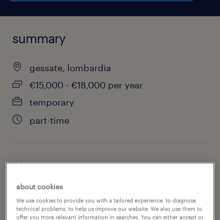
summary
gessate, lombardia
€15,000 - €18,000 per year
temporary
part-time
job category
sales
about cookies
We use cookies to provide you with a tailored experience, to diagnose
technical problems, to help us improve our website. We also use them to
offer you more relevant information in searches. You can either accept or