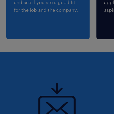
and see if you are a good fit
appl
for the job and the company.
aspi