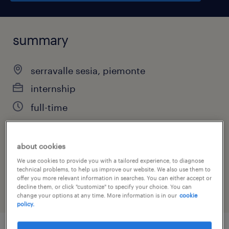
summary
serravalle sesia, piemonte
internship
full-time
about cookies
job category
We use cookies to provide you with a tailored experience, to diagnose
sales
technical problems, to help us improve our website. We also use them to
offer you more relevant information in searches. You can either accept or
decline them, or click "customize" to specify your choice. You can
change your options at any time. More information is in our
cookie
policy.