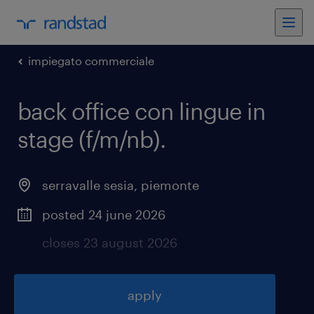
impiegato commerciale
back office con lingue in
stage (f/m/nb)
.
serravalle sesia
,
piemonte
posted 24 june 2026
closes 23 august 2026
apply