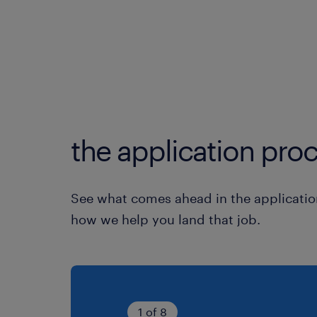
the application proc
See what comes ahead in the applicatio
how we help you land that job.
1 of 8