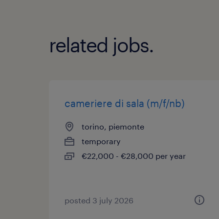
related jobs.
cameriere di sala (m/f/nb)
torino, piemonte
temporary
€22,000 - €28,000 per year
posted 3 july 2026