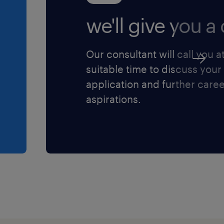
we'll give you a c
Our consultant will call you a
suitable time to discuss your
application and further care
aspirations.