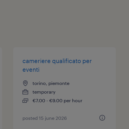
cameriere qualificato per
eventi
torino, piemonte
temporary
€7.00 - €9.00 per hour
posted 15 june 2026