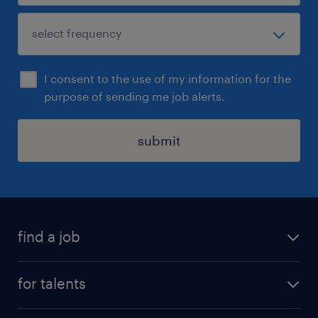
I consent to the use of my information for the
purpose of sending me job alerts.
submit
find a job
all jobs
for talents
career advice
operational career