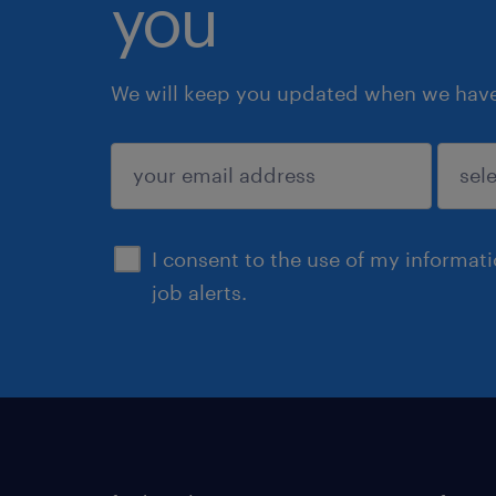
you
We will keep you updated when we have 
submit
I consent to the use of my informat
job alerts.