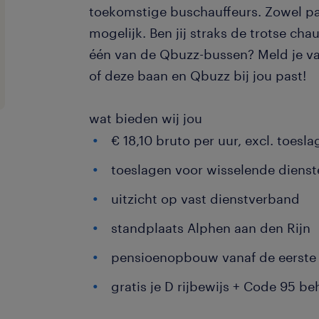
toekomstige buschauffeurs. Zowel par
mogelijk. Ben jij straks de trotse cha
één van de Qbuzz-bussen? Meld je v
of deze baan en Qbuzz bij jou past!
wat bieden wij jou
€ 18,10 bruto per uur, excl. toesl
toeslagen voor wisselende diens
uitzicht op vast dienstverband
standplaats Alphen aan den Rijn
pensioenopbouw vanaf de eerste
gratis je D rijbewijs + Code 95 be