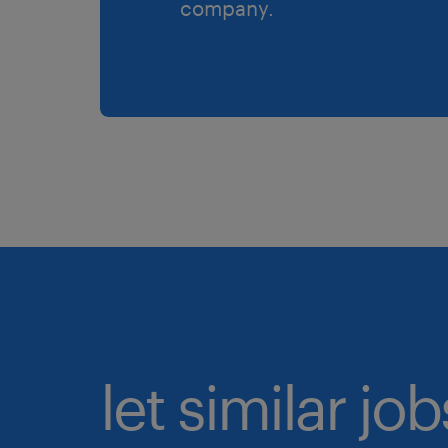
company.
let similar jo