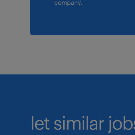
company.
let similar jo