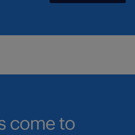
bs come to