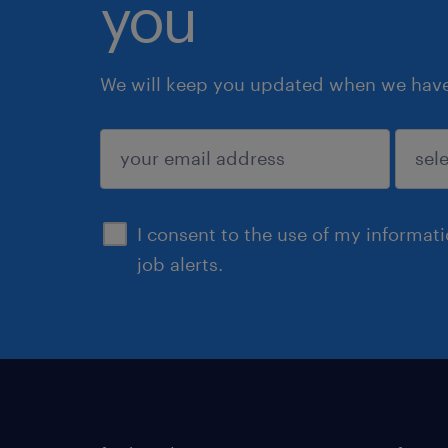
you
We will keep you updated when we have 
submit
I consent to the use of my informat
job alerts.