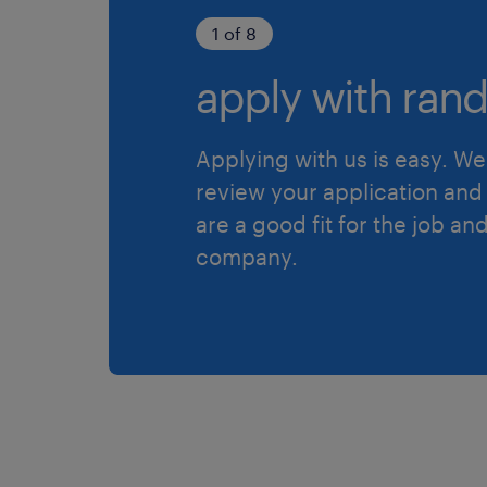
1 of 8
apply with rand
Applying with us is easy. We 
review your application and 
are a good fit for the job an
company.