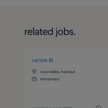
related jobs.
cariste 8t
courcelles, hainaut
temporary
posted 6 august 2026