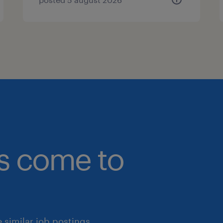
bs come to
similar job postings.