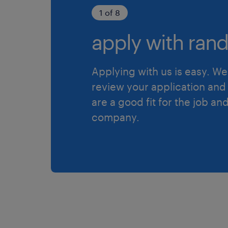
1 of 8
apply with rand
Applying with us is easy. We 
review your application and 
are a good fit for the job an
company.