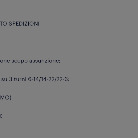
TO SPEDIZIONI
zione scopo assunzione;
 su 3 turni 6-14/14-22/22-6;
 (MO)
€