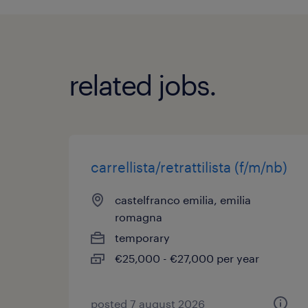
related jobs.
carrellista/retrattilista (f/m/nb)
castelfranco emilia, emilia
romagna
temporary
€25,000 - €27,000 per year
posted 7 august 2026