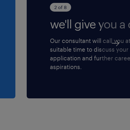
2 of 8
we'll give you a c
Our consultant will call you a
suitable time to discuss your
application and further care
aspirations.