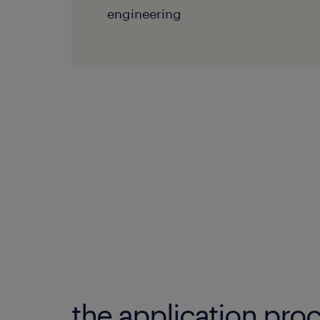
engineering
the application proc