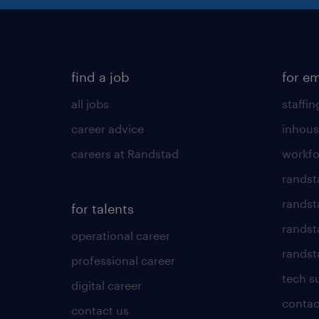
find a job
for e
all jobs
staffin
career advice
inhous
careers at Randstad
workfo
randst
randst
for talents
randst
operational career
randsta
professional career
tech s
digital career
contac
contact us