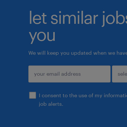
let similar jo
you
We will keep you updated when we have 
submit
I consent to the use of my informat
job alerts.