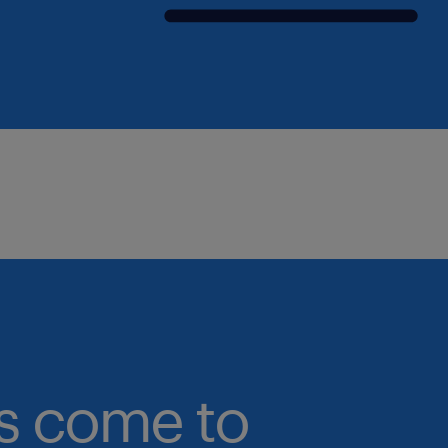
bs come to