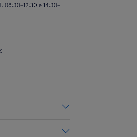
dì, 08:30–12:30 e 14:30–
€