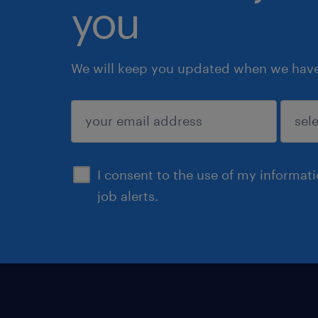
you
We will keep you updated when we have 
submit
I consent to the use of my informat
job alerts.