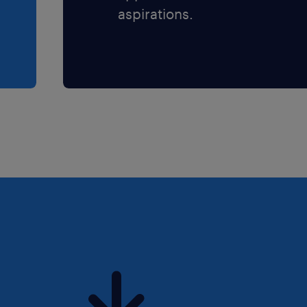
aspirations.