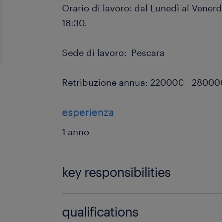
Orario di lavoro: dal Lunedì al Vener
18:30.
Sede di lavoro: Pescara
Retribuzione annua: 22000€ - 28000
esperienza
1 anno
key responsibilities
Di cosa ti occuperai?
qualifications