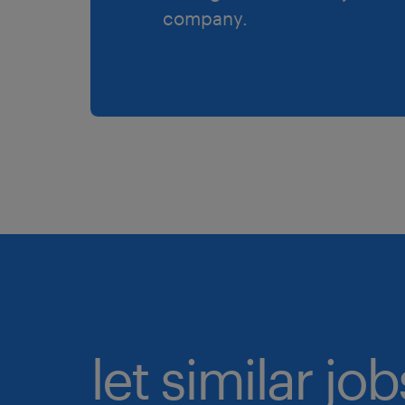
company.
let similar jo