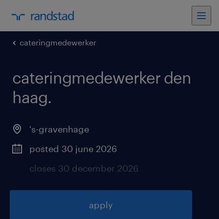
cateringmedewerker
cateringmedewerker den
haag
.
's-gravenhage
posted 30 june 2026
closes 30 december 2026
apply