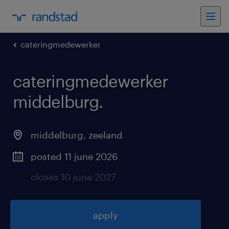
cateringmedewerker
cateringmedewerker
middelburg
.
middelburg
,
zeeland
posted 11 june 2026
closes 10 june 2027
apply