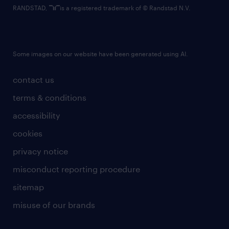
RANDSTAD,
is a registered trademark of © Randstad N.V.
Some images on our website have been generated using AI.
contact us
terms & conditions
accessibility
cookies
privacy notice
misconduct reporting procedure
sitemap
misuse of our brands