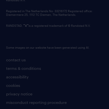
contact us
Registered in The Netherlands No: 33216172 Registered office:
Diemermere 25, 1112 TC Diemen, The Netherlands.
RANDSTAD,
is a registered trademark of © Randstad N.V.
Some images on our website have been generated using AI.
contact us
terms & conditions
accessibility
cookies
privacy notice
misconduct reporting procedure