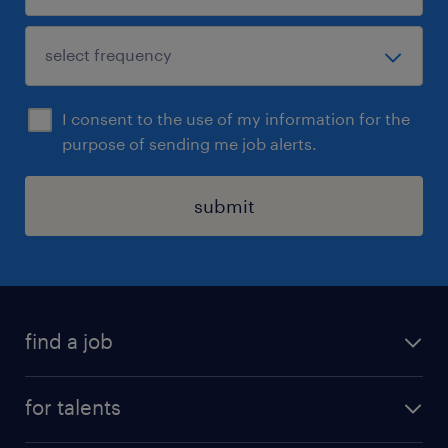
I consent to the use of my information for the
purpose of sending me job alerts.
submit
find a job
all jobs
for talents
career advice