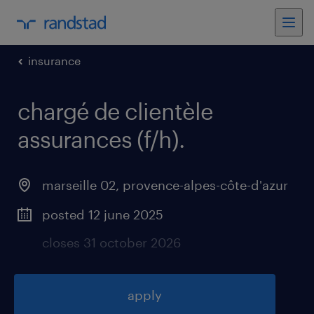
insurance
chargé de clientèle
assurances (f/h)
.
marseille 02
,
provence-alpes-côte-d'azur
posted 12 june 2025
closes 31 october 2026
apply