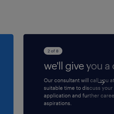
2 of 8
we'll give you a c
Our consultant will call you a
suitable time to discuss your
application and further care
aspirations.