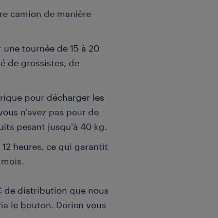
re camion de manière
r une tournée de 15 à 20
ié de grossistes, de
trique pour décharger les
vous n'avez pas peur de
its pesant jusqu'à 40 kg.
12 heures, ce qui garantit
u mois.
 C de distribution que nous
ia le bouton. Dorien vous