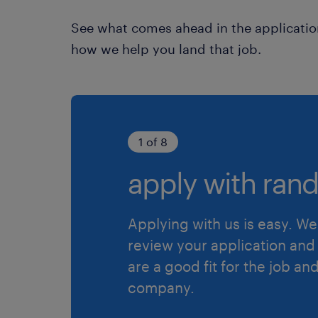
See what comes ahead in the applicatio
how we help you land that job.
1 of 8
apply with rand
Applying with us is easy. We 
review your application and 
are a good fit for the job an
company.