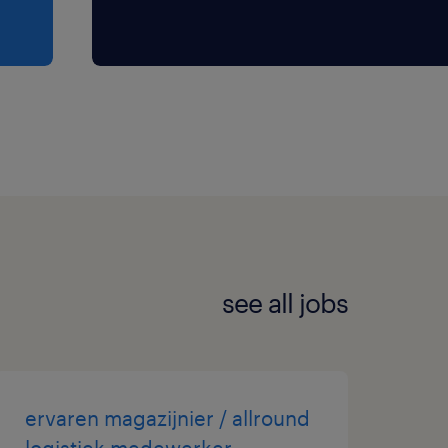
see all jobs
ervaren magazijnier / allround
logistiek medewerker