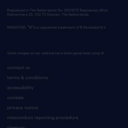
contact us
Registered in The Netherlands No: 33216172 Registered office:
Diemermere 25, 1112 TC Diemen, The Netherlands.
RANDSTAD,
is a registered trademark of © Randstad N.V.
Some images on our website have been generated using AI.
contact us
terms & conditions
accessibility
cookies
privacy notice
misconduct reporting procedure
sitemap