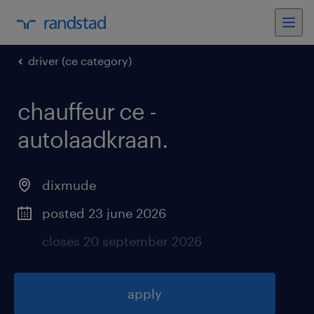
driver (ce category)
chauffeur ce -
autolaadkraan
.
dixmude
posted 23 june 2026
closes 20 september 2026
apply