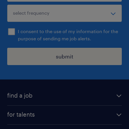
I consent to the use of my information for the
purpose of sending me job alerts.
submit
find a job
all jobs
for talents
career advice
operational career