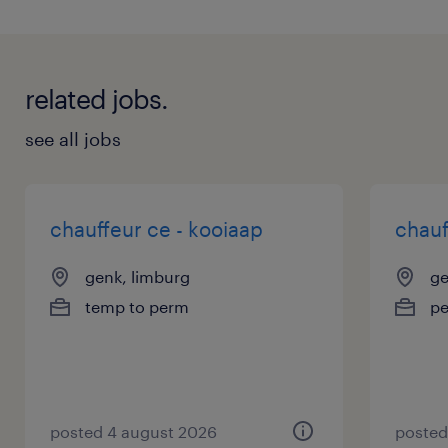
related jobs.
see all jobs
chauffeur ce - kooiaap
chauf
genk, limburg
ge
temp to perm
p
posted 4 august 2026
posted