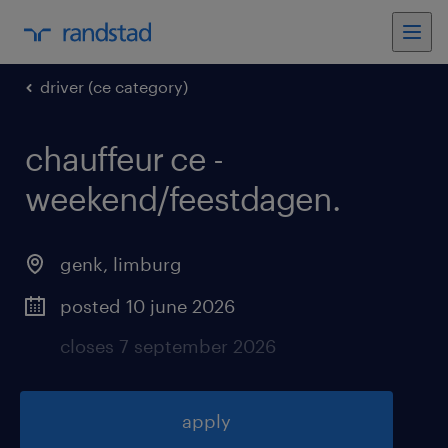
driver (ce category)
chauffeur ce -
weekend/feestdagen
.
genk
,
limburg
posted 10 june 2026
closes 7 september 2026
apply