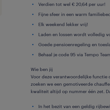
Verdien tot wel € 20,64 per uur!
Fijne sfeer in een warm familiebed
Elk weekend lekker vrij!
Laden en lossen wordt volledig v
Goede pensioenregeling en toesl
Behaal je code 95 via Tempo Tea
Wie ben jij
Voor deze verantwoordelijke functie
zoeken we een gemotiveerde chauffeu
kwaliteit altijd op nummer één zet. D
In het bezit van een geldig rijbe