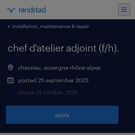
installation, maintenance & repair
chef d'atelier adjoint (f/h)
.
chassieu
,
auvergne-rhône-alpes
posted 25 september 2025
closes 31 october 2026
apply