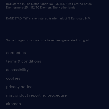
contact us
Registered in The Netherlands No: 33216172 Registered office:
Diemermere 25, 1112 TC Diemen, The Netherlands.
RANDSTAD,
is a registered trademark of © Randstad N.V.
Some images on our website have been generated using AI.
contact us
terms & conditions
accessibility
cookies
privacy notice
misconduct reporting procedure
sitemap