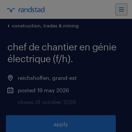
construction, trades & mining
chef de chantier en génie
électrique (f/h)
.
reichshoffen
,
grand-est
posted 19 may 2026
closes 31 october 2026
apply