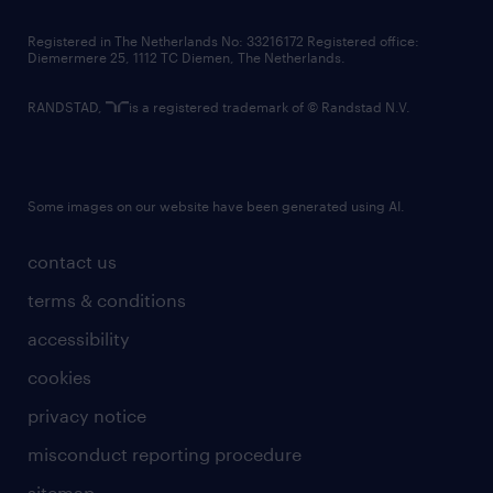
contact us
Registered in The Netherlands No: 33216172 Registered office:
Diemermere 25, 1112 TC Diemen, The Netherlands.
RANDSTAD,
is a registered trademark of © Randstad N.V.
Some images on our website have been generated using AI.
contact us
terms & conditions
accessibility
cookies
privacy notice
misconduct reporting procedure
sitemap