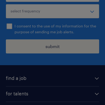
I consent to the use of my information for the
purpose of sending me job alerts.
submit
find a job
all jobs
for talents
career advice
operational career