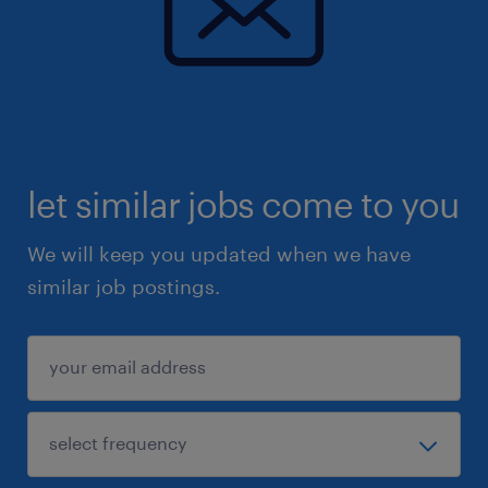
let similar jobs come to you
We will keep you updated when we have
similar job postings.