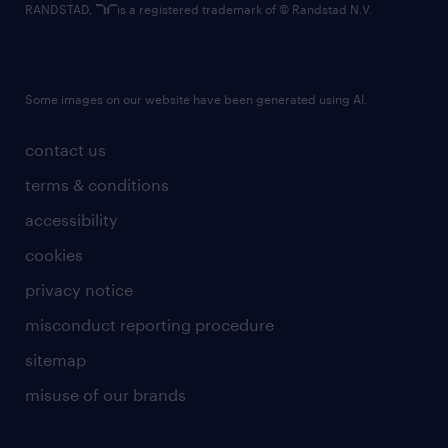
RANDSTAD,
is a registered trademark of © Randstad N.V.
Some images on our website have been generated using AI.
contact us
terms & conditions
accessibility
cookies
privacy notice
misconduct reporting procedure
sitemap
misuse of our brands