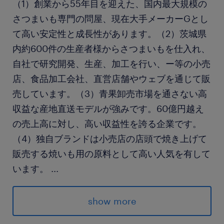
（1）創業から55年目を迎えた、国内最大規模の
さつまいも専門の問屋、現在大手メーカーGとし
て高い安定性と成長性があります。（2）茨城県
内約600件の生産者様からさつまいもを仕入れ、
自社で研究開発、生産、加工を行い、ー等の小売
店、食品加工会社、直営店舗やウェブを通じて販
売しています。（3）青果卸売市場を通さない高
収益な産地直送モデルが強みです。60億円越え
の売上高に対し、高い収益性を誇る企業です。
（4）独自ブランドは小売店の店頭で焼き上げて
販売する焼いも用の原料として高い人気を有して
います。
...
求められる経験
show more
・製造工場での業務経験