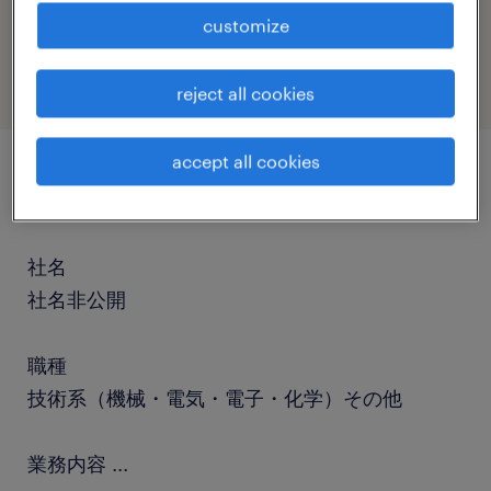
job category
customize
engineering
reject all cookies
accept all cookies
job details
社名
社名非公開
職種
技術系（機械・電気・電子・化学）その他
業務内容
...