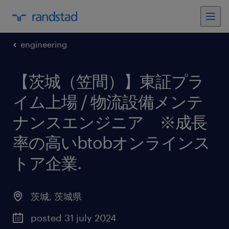
engineering
【茨城（笠間）】東証プラ
イム上場 / 物流設備メンテ
ナンスエンジニア ※成長
率の高いbtobオンラインス
トア企業
.
茨城
,
茨城県
posted 31 july 2024