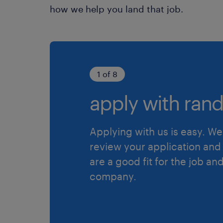
how we help you land that job.
1 of 8
apply with rand
Applying with us is easy. We 
review your application and 
are a good fit for the job an
company.