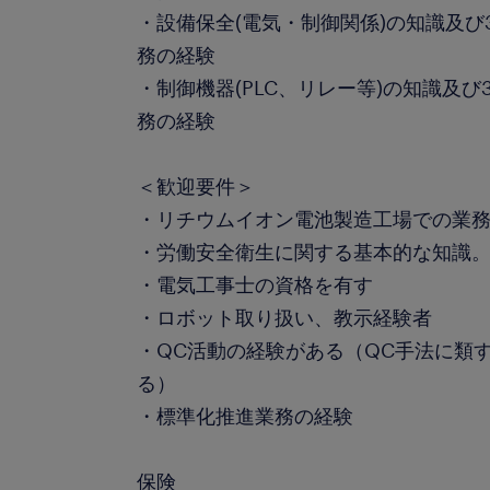
・設備保全(電気・制御関係)の知識及
務の経験
・制御機器(PLC、リレー等)の知識及
務の経験
＜歓迎要件＞
・リチウムイオン電池製造工場での業
・労働安全衛生に関する基本的な知識
・電気工事士の資格を有す
・ロボット取り扱い、教示経験者
・QC活動の経験がある（QC手法に類
る）
・標準化推進業務の経験
保険