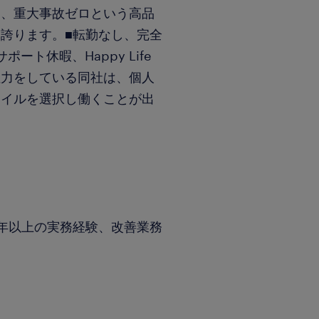
り、重大事故ゼロという高品
誇ります。■転勤なし、完全
ト休暇、Happy Life
注力をしている同社は、個人
タイルを選択し働くことが出
年以上の実務経験、改善業務