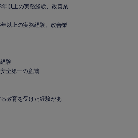
び3年以上の実務経験、改善業
び3年以上の実務経験、改善業
務経験
。安全第一の意識
する教育を受けた経験があ