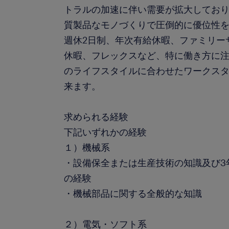
トラルの加速に伴い需要が拡大してお
質製品なモノづくりで圧倒的に優位性を
週休2日制、年次有給休暇、ファミリーサポー
休暇、フレックスなど、特に働き方に
のライフスタイルに合わせたワークス
来ます。
求められる経験
下記いずれかの経験
１）機械系
・設備保全または生産技術の知識及び3
の経験
・機械部品に関する全般的な知識
２）電気・ソフト系