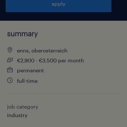
apply
summary
enns, oberosterreich
€2,900 - €3,500 per month
permanent
full-time
job category
industry