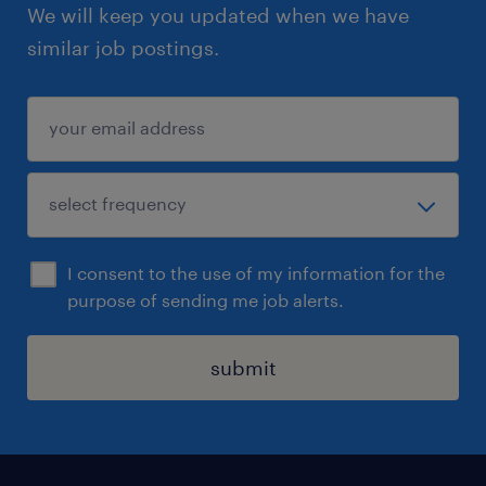
We will keep you updated when we have
similar job postings.
I consent to the use of my information for the
purpose of sending me job alerts.
submit