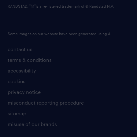
RANDSTAD,
is a registered trademark of © Randstad N.V.
Some images on our website have been generated using AI.
contact us
terms & conditions
accessibility
cookies
privacy notice
misconduct reporting procedure
sitemap
misuse of our brands