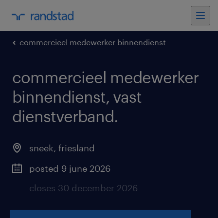
commercieel medewerker binnendienst
commercieel medewerker
binnendienst, vast
dienstverband
.
sneek
,
friesland
posted 9 june 2026
closes 30 december 2026