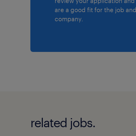
review your application and 
are a good fit for the job an
company.
related jobs.