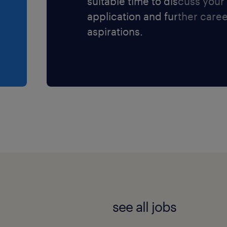
suitable time to discuss your
application and further care
oor iedereen die zich
aspirations.
see all jobs