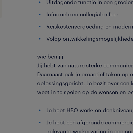
Uitdagende functie in een groeien
Informele en collegiale sfeer
Reiskostenvergoeding en modern
Volop ontwikkelingsmogelijkhed
wie ben jij
Jij hebt van nature sterke communic
Daarnaast pak je proactief taken op 
oplossingsgericht. Je bezit over een
weet in te spelen op de wensen en be
Je hebt HBO werk- en denkniveau
Je hebt een afgeronde commerciël
relevante werkervaring in een c