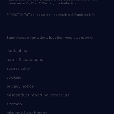
Diemermere 25, 1112 TC Diemen, The Netherlands.
RANDSTAD,
is a registered trademark of © Randstad N.V.
Some images on our website have been generated using AI.
contact us
terms & conditions
accessibility
cookies
privacy notice
misconduct reporting procedure
sitemap
misuse of our brands