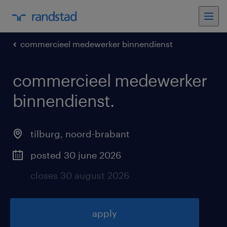
commercieel medewerker binnendienst
commercieel medewerker
binnendienst
.
tilburg
,
noord-brabant
posted 30 june 2026
closes 30 august 2026
apply