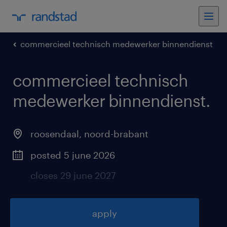
commercieel technisch medewerker binnendienst
commercieel technisch
medewerker binnendienst
.
roosendaal
,
noord-brabant
posted 5 june 2026
closes 29 june 2027
apply