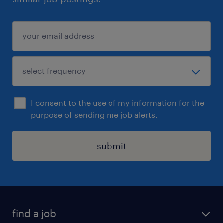
I consent to the use of my information for the
purpose of sending me job alerts.
submit
find a job