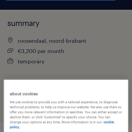
summary
roosendaal, noord-brabant
€3,200 per month
temporary
job category
about cookies
other
We use cookies to provide you with a tailored experience, to diagnose
technical problems, to help us improve our website. We also use them to
offer you more relevant information in searches. You can either accept or
decline them, or click "customize" to specify your choice. You can
change your options at any time. More information is in our
cookie
policy.