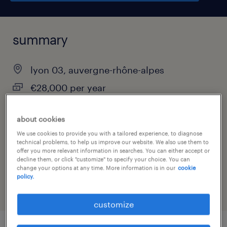
summary
lyon 03, auvergne-rhône-alpes
€28,000 per year
permanent
about cookies
We use cookies to provide you with a tailored experience, to diagnose
technical problems, to help us improve our website. We also use them to
job category
offer you more relevant information in searches. You can either accept or
decline them, or click "customize" to specify your choice. You can
property
change your options at any time. More information is in our
cookie
policy.
customize