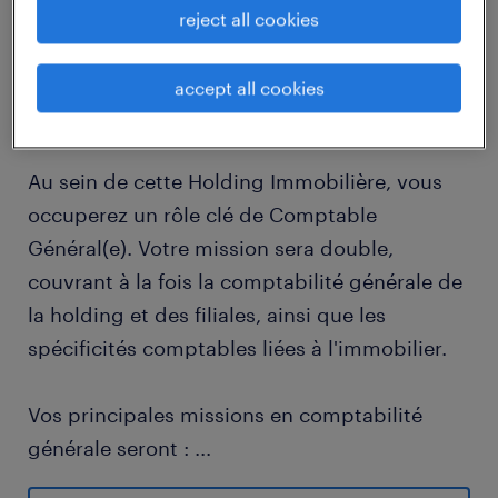
reject all cookies
job details
accept all cookies
descriptif du poste
Au sein de cette Holding Immobilière, vous
occuperez un rôle clé de Comptable
Général(e). Votre mission sera double,
couvrant à la fois la comptabilité générale de
la holding et des filiales, ainsi que les
spécificités comptables liées à l'immobilier.
Vos principales missions en comptabilité
générale seront :
...