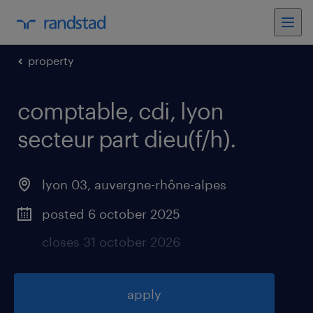
property
comptable, cdi, lyon
secteur part dieu(f/h)
.
lyon 03
,
auvergne-rhône-alpes
posted 6 october 2025
closes 31 october 2026
apply