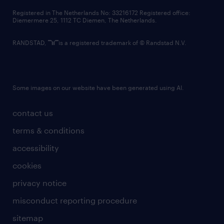
contact us
Registered in The Netherlands No: 33216172 Registered office:
Diemermere 25, 1112 TC Diemen, The Netherlands.
RANDSTAD,
is a registered trademark of © Randstad N.V.
Some images on our website have been generated using AI.
contact us
terms & conditions
accessibility
cookies
privacy notice
misconduct reporting procedure
sitemap