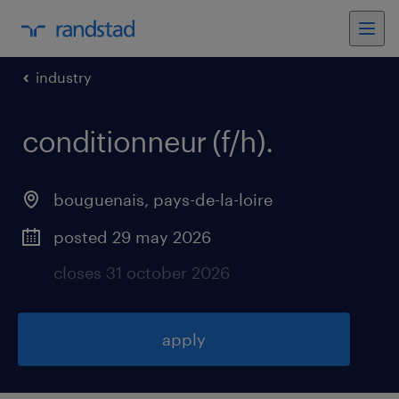
industry
conditionneur (f/h)
.
bouguenais
,
pays-de-la-loire
posted 29 may 2026
closes 31 october 2026
apply