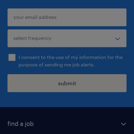
I consent to the use of my information for the
purpose of sending me job alerts.
submit
find a job