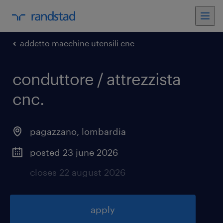
addetto macchine utensili cnc
conduttore / attrezzista
cnc
.
pagazzano
,
lombardia
posted 23 june 2026
closes 22 august 2026
apply