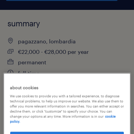
summary
pagazzano, lombardia
€22,000 - €28,000 per year
permanent
full-time
about cookies
We use cookies to provide you with a tailored experience, to diagnose
job category
technical problems, to help us improve our website. We also use them to
offer you more relevant information in searches. You can either accept or
other
decline them, or click "customize" to specify your choice. You can
change your options at any time. More information is in our
cookie
policy.