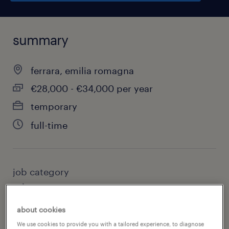
summary
ferrara, emilia romagna
€28,000 - €34,000 per year
temporary
full-time
job category
other
about cookies
We use cookies to provide you with a tailored experience, to diagnose