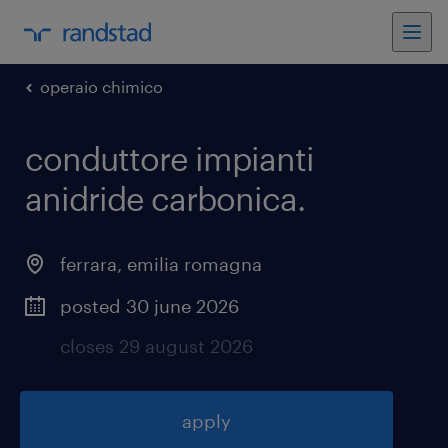
operaio chimico
conduttore impianti
anidride carbonica
.
ferrara
,
emilia romagna
posted 30 june 2026
closes 29 august 2026
apply