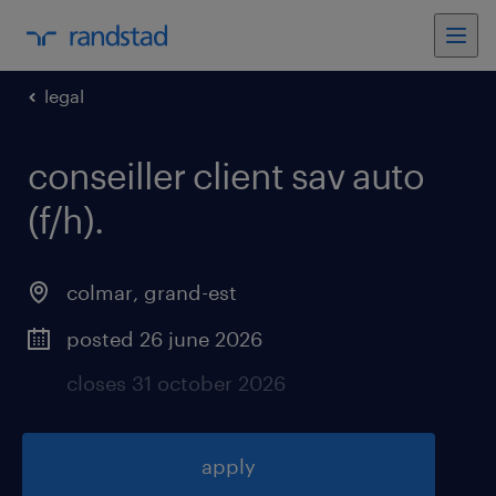
legal
conseiller client sav auto
(f/h)
.
colmar
,
grand-est
posted 26 june 2026
closes 31 october 2026
apply