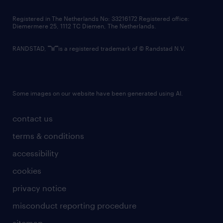
contact us
Registered in The Netherlands No: 33216172 Registered office:
Diemermere 25, 1112 TC Diemen, The Netherlands.
RANDSTAD,
is a registered trademark of © Randstad N.V.
Some images on our website have been generated using AI.
contact us
terms & conditions
accessibility
cookies
privacy notice
misconduct reporting procedure
sitemap