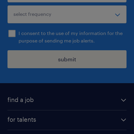
I consent to the use of my information for the
purpose of sending me job alerts.
submit
find a job
all jobs
for talents
career advice
operational career