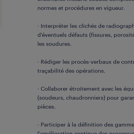
normes et procédures en vigueur.
- Interpréter les clichés de radiograp
d'éventuels défauts (fissures, porosité
les soudures.
- Rédiger les procès-verbaux de contr
traçabilité des opérations.
- Collaborer étroitement avec les éq
(soudeurs, chaudronniers) pour garan
pièces.
- Participer à la définition des gamme
l'amélioration continue des processu