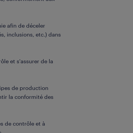
hie afin de déceler
s, inclusions, etc.) dans
ôle et s'assurer de la
uipes de production
tir la conformité des
s de contrôle et à
s.