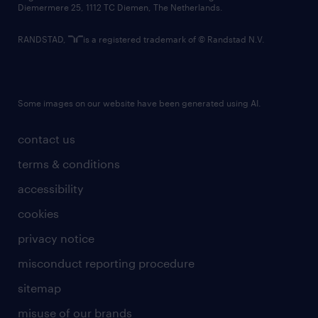
Diemermere 25, 1112 TC Diemen, The Netherlands.
RANDSTAD,
is a registered trademark of © Randstad N.V.
Some images on our website have been generated using AI.
contact us
terms & conditions
accessibility
cookies
privacy notice
misconduct reporting procedure
sitemap
misuse of our brands