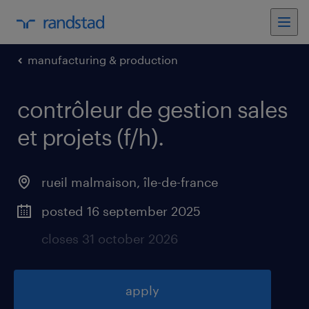
manufacturing & production
contrôleur de gestion sales
et projets (f/h)
.
rueil malmaison
,
île-de-france
posted 16 september 2025
closes 31 october 2026
apply