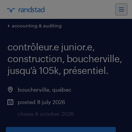
accounting & auditing
contrôleur.e junior.e,
construction, boucherville,
jusqu'à 105k, présentiel
.
boucherville
,
québec
posted 8 july 2026
closes 6 october 2026