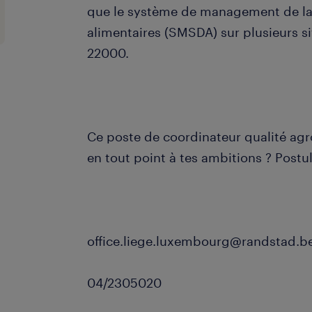
que le système de management de la
alimentaires (SMSDA) sur plusieurs si
22000.
Ce poste de coordinateur qualité ag
en tout point à tes ambitions ? Postu
office.liege.luxembourg@randstad.b
04/2305020