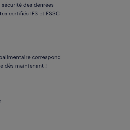
 sécurité des denrées
tes certifiés IFS et FSSC
roalimentaire correspond
le dès maintenant !
e