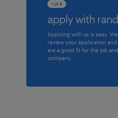
1 of 8
apply with rand
Applying with us is easy. We 
review your application and 
are a good fit for the job an
company.