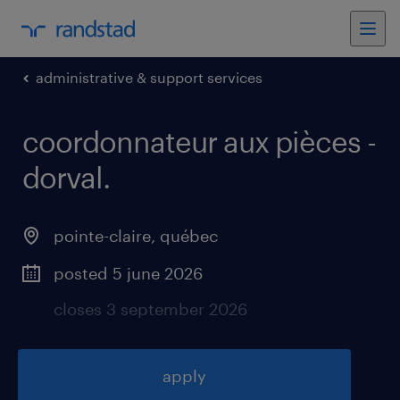
administrative & support services
coordonnateur aux pièces -
dorval
.
pointe-claire
,
québec
posted 5 june 2026
closes 3 september 2026
apply