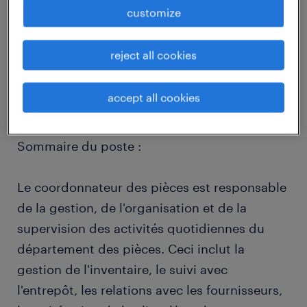
customize
job details
reject all cookies
Notre client de l'industrie automobile situé à
Dorval est à la recherche d'un coordonnateur
accept all cookies
de pièces !
Sommaire du poste :
Le coordonnateur des pièces est responsable
de la gestion, de l'organisation et de la
supervision des activités quotidiennes du
département des pièces. Ceci inclut la
gestion de l'inventaire, le suivi avec
l'entrepôt, les relations avec les fournisseurs,