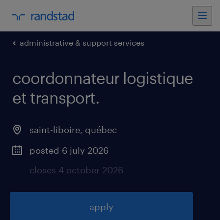
administrative & support services
coordonnateur logistique
et transport
.
saint-liboire
,
québec
posted 6 july 2026
closes 4 october 2026
apply