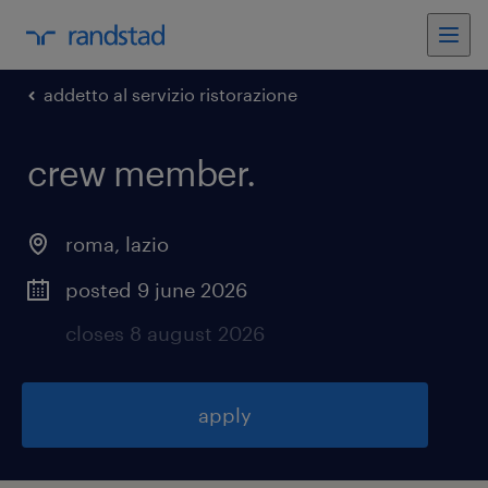
addetto al servizio ristorazione
crew member
.
roma
,
lazio
posted 9 june 2026
closes 8 august 2026
apply