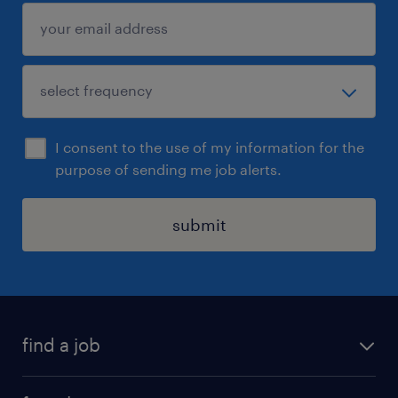
I consent to the use of my information for the
purpose of sending me job alerts.
submit
find a job
all jobs