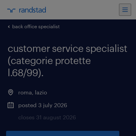
back office specialist
customer service specialist
(categorie protette
l.68/99)
.
roma
,
lazio
posted 3 july 2026
closes 31 august 2026