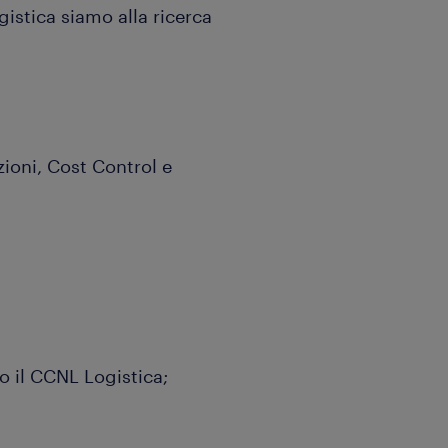
gistica siamo alla ricerca
oni, Cost Control e
o il CCNL Logistica;