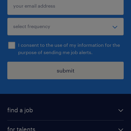
I consent to the use of my information for the
purpose of sending me job alerts.
submit
find a job
all jobs
for talents