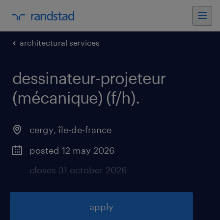
architectural services
dessinateur-projeteur
(mécanique) (f/h)
.
cergy
,
île-de-france
posted 12 may 2026
closes 31 october 2026
apply