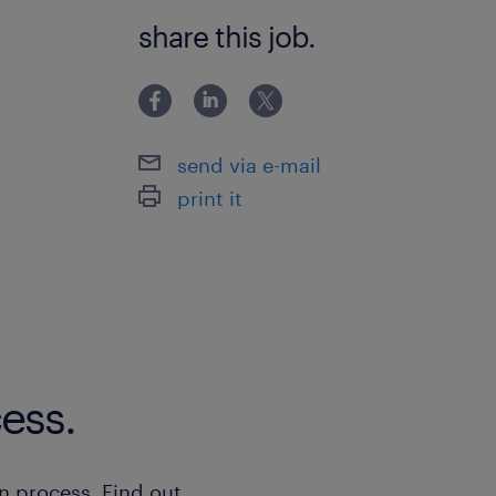
フォークリフト有資格者／実務未経験
share this job.
send via e-mail
print it
ess.
n process. Find out