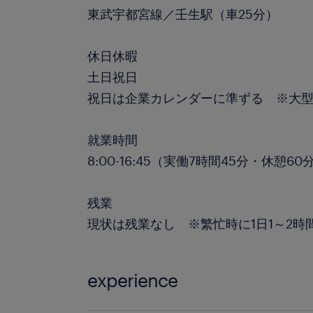
東武宇都宮線／壬生駅（車25分）
休日休暇
土日祝日
祝日は企業カレンダーに準ずる ※大
就業時間
8:00-16:45（実働7時間45分・休憩60
残業
現状は残業なし ※繁忙時に1日1～2
experience