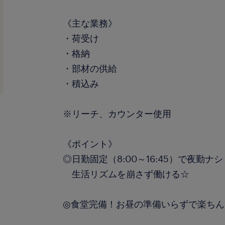
《主な業務》
・荷受け
・格納
・部材の供給
・積込み
※リーチ、カウンター使用
《ポイント》
◎日勤固定（8:00～16:45）で夜勤ナシ
生活リズムを崩さず働ける☆
◎食堂完備！お昼の準備いらずで楽ちん