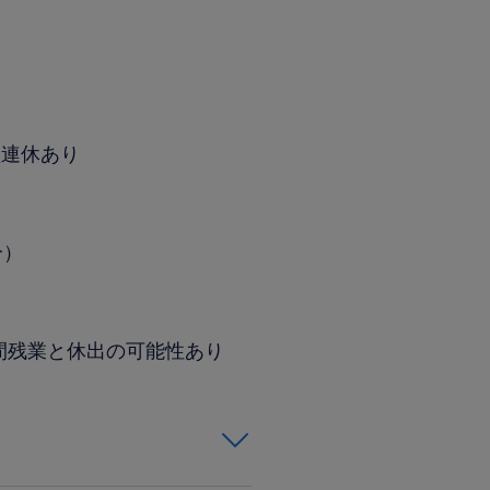
型連休あり
分）
時間残業と休出の可能性あり