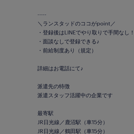
-----
＼ランスタッドのココがpoint／
・登録後はLINEでやり取りで手間なし
・面談なしで登録できる♪
・前給制度あり（規定）
詳細はお電話にて♪
派遣先の特徴
派遣スタッフ活躍中の企業です
最寄駅
JR日光線／鹿沼駅（車15分）
JR日光線／鶴田駅（車15分）