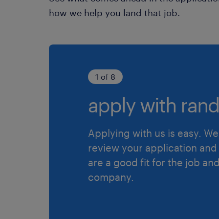
how we help you land that job.
1 of 8
apply with rand
Applying with us is easy. We 
review your application and 
are a good fit for the job an
company.