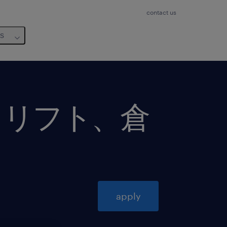
contact us
us
クリフト、倉
apply